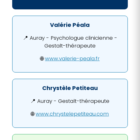
Valérie Péala
📍 Auray - Psychologue clinicienne -
Gestalt-thérapeute
🌐
www.valerie-peala.fr
Chrystèle Petiteau
📍 Auray - Gestalt-thérapeute
🌐
www.chrystelepetiteau.com