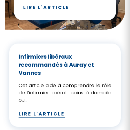
logique de complémentarité, vous
LIRE L'ARTICLE
pouvez aussi consulter :
Ostéopathie :
un soutien complémentaire à Auray et
Vannes
.
Infirmiers libéraux
recommandés à Auray et
Vannes
Cet article aide à comprendre le rôle
de l’infirmier libéral : soins à domicile
ou...
LIRE L'ARTICLE