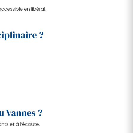
ccessible en libéral.
iplinaire ?
u Vannes ?
ts et à l’écoute.