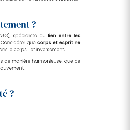
ctement ?
c+3), spécialiste du
lien entre les
 ? Considérer que
corps et esprit ne
ans le corps… et inversement.
rps de manière harmonieuse, que ce
 mouvement.
té ?