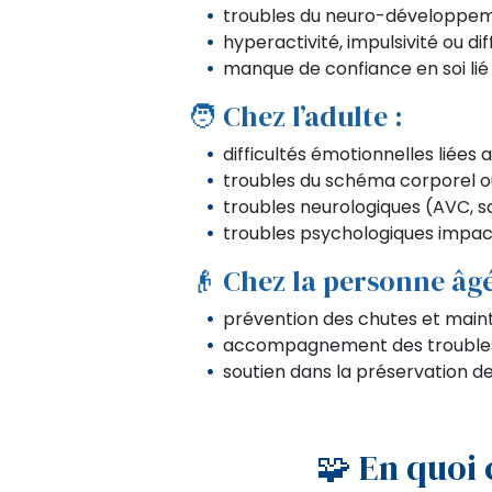
troubles du neuro-développeme
hyperactivité, impulsivité ou di
manque de confiance en soi lié 
🧑 Chez l’adulte :
difficultés émotionnelles liées 
troubles du schéma corporel o
troubles neurologiques (AVC, s
troubles psychologiques impact
👴 Chez la personne âgé
prévention des chutes et mainti
accompagnement des troubles 
soutien dans la préservation de
🧩 En quoi 