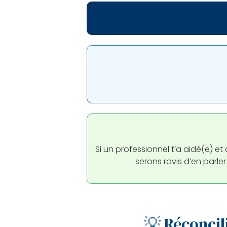
Si un professionnel t’a aidé(e) 
serons ravis d’en parle
💡 Réconcili