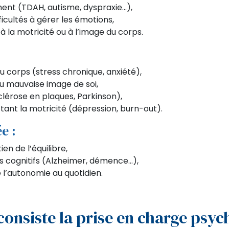
nt (TDAH, autisme, dyspraxie…),
fficultés à gérer les émotions,
à la motricité ou à l’image du corps.
au corps (stress chronique, anxiété),
u mauvaise image de soi,
clérose en plaques, Parkinson),
ant la motricité (dépression, burn-out).
e :
en de l’équilibre,
cognitifs (Alzheimer, démence…),
 l’autonomie au quotidien.
consiste la prise en charge psy