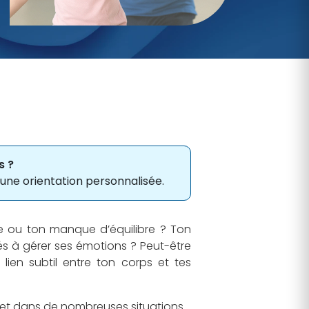
s ?
une orientation personnalisée.
e ou ton manque d’équilibre ? Ton
és à gérer ses émotions ? Peut-être
lien subtil entre ton corps et tes
 et dans de nombreuses situations.