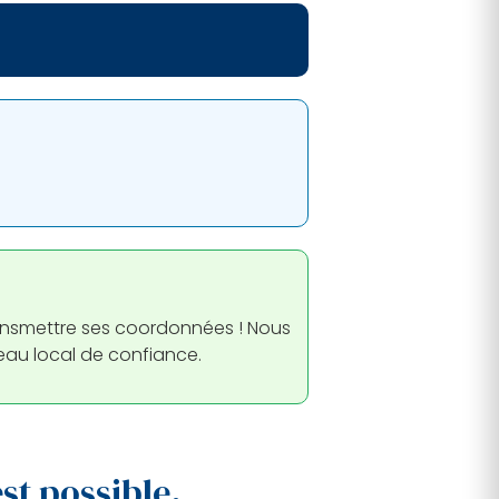
ransmettre ses coordonnées ! Nous
seau local de confiance.
est possible.