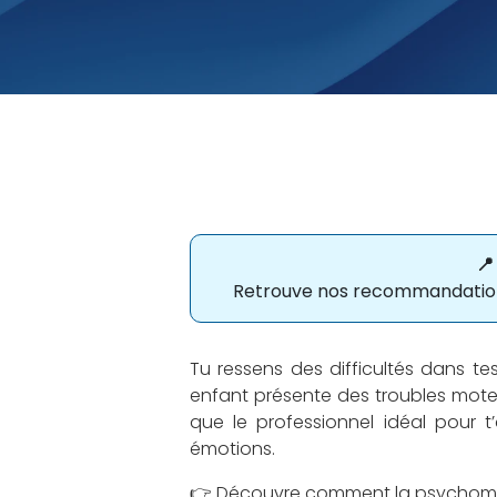
📍
Retrouve nos recommandations 
Tu ressens des difficultés dans 
enfant présente des troubles moteu
que le professionnel idéal pour
émotions.
👉 Découvre comment la psychomotri