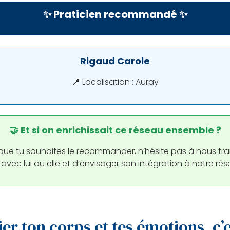
✨ Praticien recommandé ✨
Rigaud Carole
📍 Localisation : Auray
🤝 Et si on enrichissait ce réseau ensemble ?
et que tu souhaites le recommander, n’hésite pas à nous t
r avec lui ou elle et d’envisager son intégration à notre ré
er ton corps et tes émotions, c’