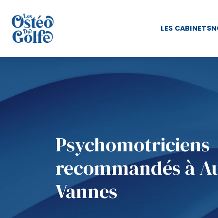
LES CABINETS
N
Psychomotriciens
recommandés à Au
Vannes