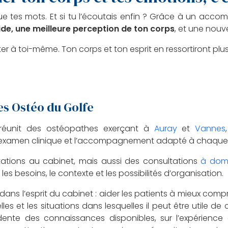
 que tes mots. Et si tu l’écoutais enfin ? Grâce à un ac
de, une meilleure perception de ton corps
, et une nouv
r à toi-même. Ton corps et ton esprit en ressortiront plus 
Les Ostéo du Golfe
 réunit des ostéopathes exerçant à
Auray
et
Vannes
l’examen clinique et l’accompagnement adapté à chaque 
ations au cabinet, mais aussi des consultations
à domi
n les besoins, le contexte et les possibilités d’organisation.
 dans l’esprit du cabinet : aider les patients à mieux comp
es et les situations dans lesquelles il peut être utile de co
dente des connaissances disponibles, sur l’expérience 