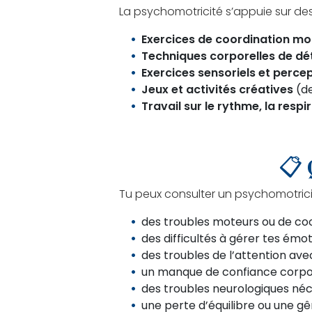
La psychomotricité s’appuie sur de
Exercices de coordination mo
Techniques corporelles de dé
Exercices sensoriels et percep
Jeux et activités créatives
(de
Travail sur le rythme, la respi
📋 
Tu peux consulter un psychomotricie
des troubles moteurs ou de coor
des difficultés à gérer tes émo
des troubles de l’attention avec
un manque de confiance corporel
des troubles neurologiques néc
une perte d’équilibre ou une 