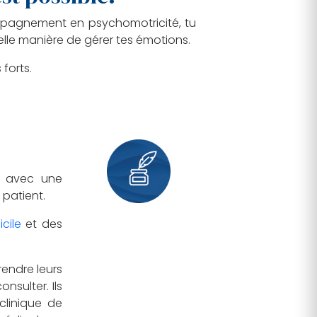
compagnement en psychomotricité, tu
elle manière de gérer tes émotions.
forts.
, avec une
patient.
cile
et des
rendre leurs
nsulter. Ils
clinique de