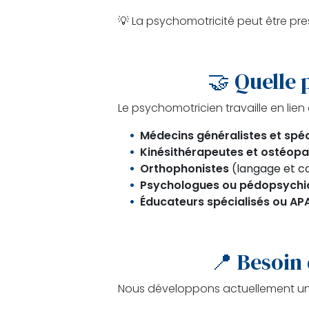
💡 La psychomotricité peut être pres
🤝 Quelle 
Le psychomotricien travaille en lien
Médecins généralistes et spéc
Kinésithérapeutes et ostéop
Orthophonistes
(langage et co
Psychologues ou pédopsychi
Éducateurs spécialisés ou AP
📍 Besoin
Nous développons actuellement un r