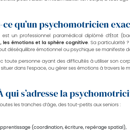
t-ce qu’un psychomotricien exa
 est un professionnel paramédical diplômé d’État (ba
, les émotions et la sphère cognitive
. Sa particularité
tout déséquilibre émotionnel ou psychique se manifeste d
toute personne ayant des difficultés à utiliser son co
 situer dans l’espace, ou gérer ses émotions à travers le
À qui s’adresse la psychomotrici
es les tranches d’âge, des tout-petits aux seniors :
apprentissage (coordination, écriture, repérage spatial),