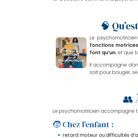
🧠 Qu’es
Le psychomotricien
fonctions motrices
font qu’un
, et que 
Il accompagne donc 
soit pour bouger, se
👥 
Le psychomotricien accompagne tout
🧒 Chez l’enfant :
retard moteur ou difficultés d’