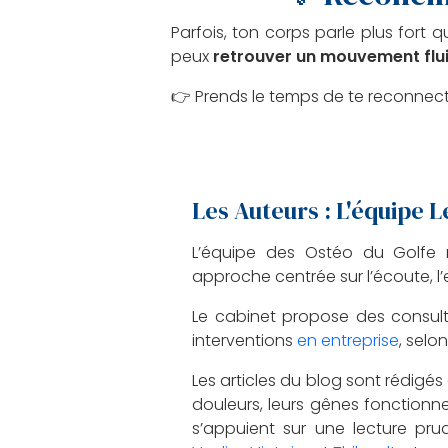
Parfois, ton corps parle plus fort
peux
retrouver un mouvement flui
👉 Prends le temps de te reconnecte
Les Auteurs : L'équipe 
L’équipe des Ostéo du Golfe
approche centrée sur l’écoute, 
Le cabinet propose des consult
interventions
en entreprise
, selo
Les articles du blog sont rédigés
douleurs, leurs gênes fonctionnell
s’appuient sur une lecture pru