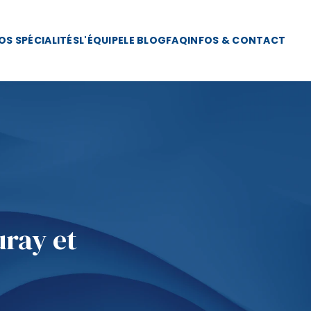
OS SPÉCIALITÉS
L'ÉQUIPE
LE BLOG
FAQ
INFOS & CONTACT
ray et