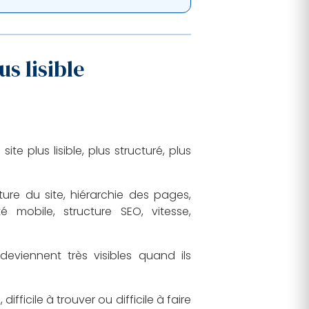
us lisible
e plus lisible, plus structuré, plus
ure du site, hiérarchie des pages,
té mobile, structure SEO, vitesse,
deviennent très visibles quand ils
ifficile à trouver ou difficile à faire