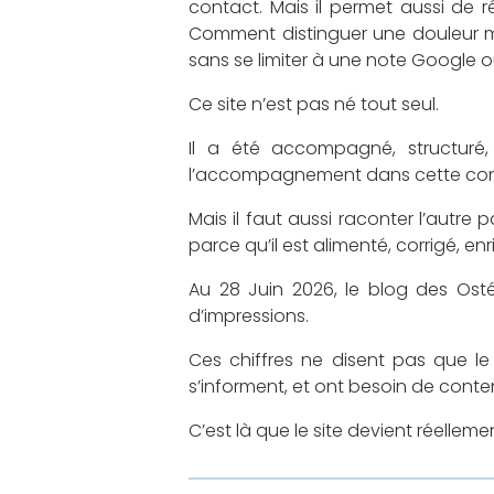
contact. Mais il permet aussi de
Comment distinguer une douleur m
sans se limiter à une note Google o
Ce site n’est pas né tout seul.
Il a été accompagné, structuré, 
l’accompagnement dans cette cons
Mais il faut aussi raconter l’autre p
parce qu’il est alimenté, corrigé, enr
Au 28 Juin 2026, le blog des Ostéo
d’impressions.
Ces chiffres ne disent pas que le 
s’informent, et ont besoin de conte
C’est là que le site devient réellemen