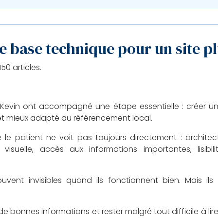
ne base technique pour un site pl
0 articles.
Kevin ont accompagné une étape essentielle : créer un sit
et mieux adapté au référencement local.
e patient ne voit pas toujours directement : architect
 visuelle, accès aux informations importantes, lisibili
ent invisibles quand ils fonctionnent bien. Mais ils 
 bonnes informations et rester malgré tout difficile à lire, d