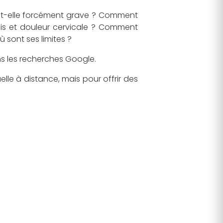
st-elle forcément grave ? Comment
olis et douleur cervicale ? Comment
 sont ses limites ?
s les recherches Google.
lle à distance, mais pour offrir des