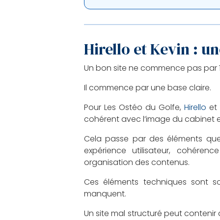
Hirello et Kevin : u
Un bon site ne commence pas par 15
Il commence par une base claire.
Pour Les Ostéo du Golfe,
Hirello
et 
cohérent avec l’image du cabinet 
Cela passe par des éléments que l
expérience utilisateur, cohérence
organisation des contenus.
Ces éléments techniques sont souv
manquent.
Un site mal structuré peut contenir de