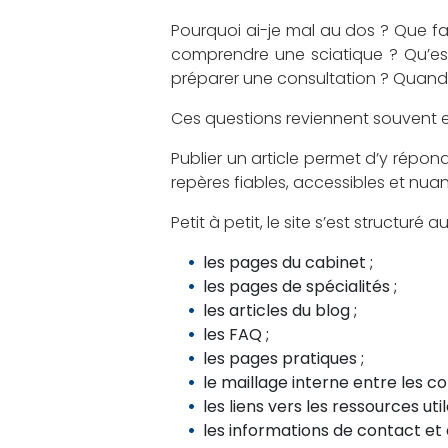
Pourquoi ai-je mal au dos ? Que 
comprendre une sciatique ? Qu’est-
préparer une consultation ? Quand c
Ces questions reviennent souvent e
Publier un article permet d’y répon
repères fiables, accessibles et nua
Petit à petit, le site s’est structuré
les pages du cabinet ;
les pages de spécialités ;
les articles du blog ;
les FAQ ;
les pages pratiques ;
le maillage interne entre les co
les liens vers les ressources util
les informations de contact et