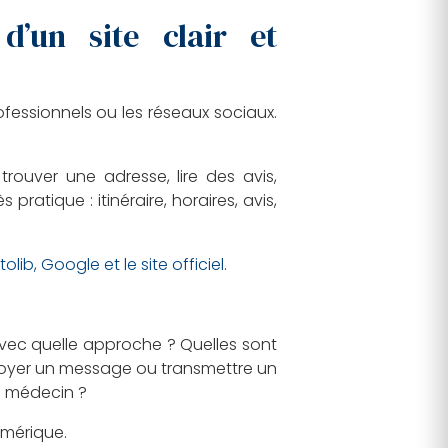
’un site clair et
fessionnels ou les réseaux sociaux.
rouver une adresse, lire des avis,
ratique : itinéraire, horaires, avis,
ib, Google et le site officiel
.
Avec quelle approche ? Quelles sont
nvoyer un message ou transmettre un
n médecin ?
umérique.