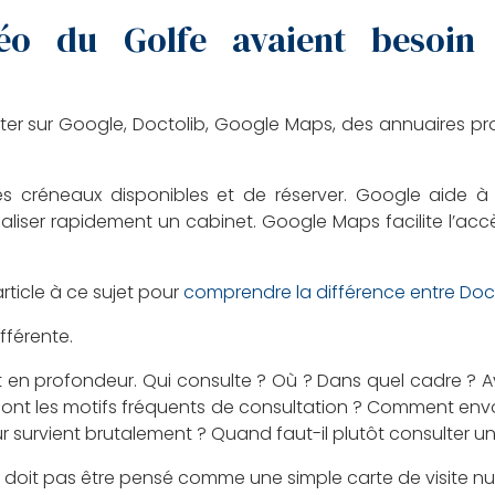
éo du Golfe avaient besoin d
ter sur Google, Doctolib, Google Maps, des annuaires pro
es créneaux disponibles et de réserver. Google aide à t
liser rapidement un cabinet. Google Maps facilite l’accès p
rticle à ce sujet pour
comprendre la différence entre Doctol
ifférente.
 en profondeur. Qui consulte ? Où ? Dans quel cadre ? 
ls sont les motifs fréquents de consultation ? Comment e
r survient brutalement ? Quand faut-il plutôt consulter u
 ne doit pas être pensé comme une simple carte de visite n