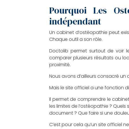
Pourquoi Les Ost
indépendant
Un cabinet d’ostéopathie peut exis
Chaque outil a son rôle.
Doctolib permet surtout de voir l
comparer plusieurs résultats ou loca
proximité.
Nous avons d’ailleurs consacré un a
Mais le site officiel a une fonction d
Il permet de comprendre le cabinet
les limites de l’ostéopathie ? Que
document ? Que faire si une douleu
C’est pour cela qu’un site officiel