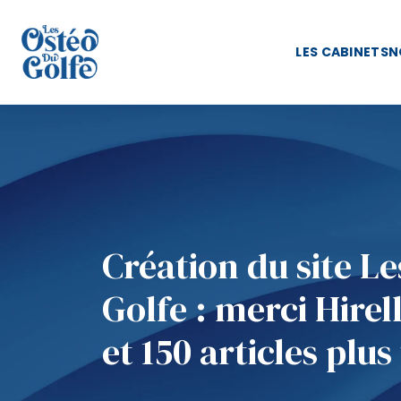
LES CABINETS
N
Création du site L
Golfe : merci Hirel
et 150 articles plus