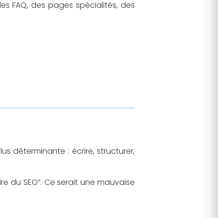
des FAQ, des pages spécialités, des
s déterminante : écrire, structurer,
re du SEO”. Ce serait une mauvaise