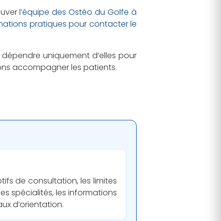
ouver
l’équipe des Ostéo du Golfe à
rmations pratiques pour contacter le
pas dépendre uniquement d’elles pour
vons accompagner les patients.
fs de consultation, les limites
les spécialités, les informations
ux d’orientation.