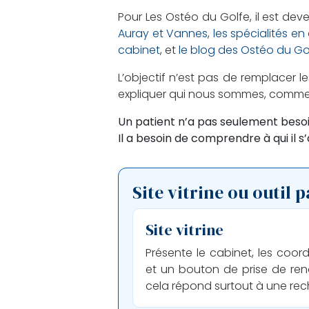
Pour Les Ostéo du Golfe, il est de
Auray et Vannes
,
les spécialités e
cabinet
, et
le blog des Ostéo du Go
L’objectif n’est pas de remplacer l
expliquer qui nous sommes, commen
Un patient n’a pas seulement besoi
Il a besoin de comprendre à qui il s
Site vitrine ou outil p
Site vitrine
Présente le cabinet, les coo
et un bouton de prise de rend
cela répond surtout à une rec