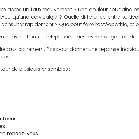
faire après un faux mouvement ? Une douleur soudaine e
ce qu’une cervicalgie ? Quelle différence entre tortic
onsulter rapidement ? Que peut faire l’ostéopathie, et où
n consultation, au téléphone, dans les messages, ou dan
dre plus clairement. Pas pour donner une réponse individue
ncés.
 autour de plusieurs ensembles :
ntenus ;
es ;
 de rendez-vous.