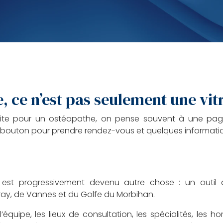
, ce n’est pas seulement une vit
ite pour un ostéopathe, on pense souvent à une page
 bouton pour prendre rendez-vous et quelques informatio
 est progressivement devenu autre chose : un outil 
uray, de Vannes et du Golfe du Morbihan.
’équipe, les lieux de consultation, les spécialités, les hor