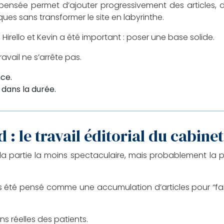
n pensée permet d’ajouter progressivement des articles, 
ques sans transformer le site en labyrinthe.
rello et Kevin a été important : poser une base solide.
avail ne s’arrête pas.
nce.
 dans la durée.
d : le travail éditorial du cabinet
 la partie la moins spectaculaire, mais probablement la plu
s été pensé comme une accumulation d’articles pour “fai
ns réelles des patients.