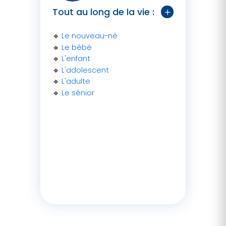
Tout au long de la vie :
🔹
Le nouveau-né
🔹
Le bébé
🔹
L'enfant
🔹
L'adolescent
🔹
L'adulte
🔹
Le sénior