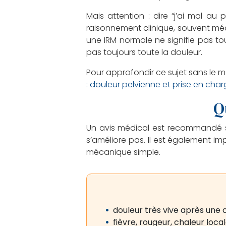
Mais attention : dire “j’ai mal au
raisonnement clinique, souvent médi
une IRM normale ne signifie pas touj
pas toujours toute la douleur.
Pour approfondir ce sujet sans le m
: douleur pelvienne et prise en cha
Q
Un avis médical est recommandé si 
s’améliore pas. Il est également i
mécanique simple.
douleur très vive après une 
fièvre, rougeur, chaleur loca