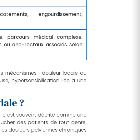
cotements, engourdissement,
.
ue, parcours médical complexe,
s ou ano-rectaux associés selon
rs mécanismes : douleur locale du
use, hypersensibilisation liée à une
dale ?
 Elle est souvent décrite comme une
toucher des patients de tout genre,
 les douleurs pelviennes chroniques