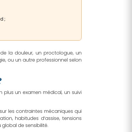
d ;
de la douleur, un proctologue, un
e, ou un autre professionnel selon
?
n plus un examen médical, un suivi
 sur les contraintes mécaniques qui
ation, habitudes d’assise, tensions
global de sensibilité.