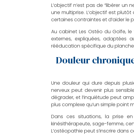
L’objectif n’est pas de “libérer u
une multiprise. L’objectif est plut
certaines contraintes et d’aider le 
Au cabinet Les Ostéo du Golfe, le 
externes, expliquées, adaptées 
rééducation spécifique du plancher p
Douleur chronique
Une douleur qui dure depuis plus
nerveux peut devenir plus sensible
dégrader, et l’inquiétude peut ampli
plus complexe qu’un simple point 
Dans ces situations, la prise e
kinésithérapeute, sage-femme, cent
L’ostéopathie peut s’inscrire dans ce