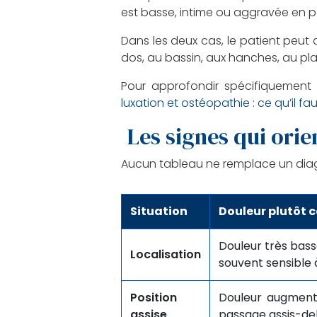
est basse, intime ou aggravée en po
Dans les deux cas, le patient peut d
dos, au bassin, aux hanches, au pla
Pour approfondir spécifiquement 
luxation et ostéopathie : ce qu’il fau
Les signes qui orie
Aucun tableau ne remplace un diagn
Situation
Douleur plutôt 
Douleur très bass
Localisation
souvent sensible à
Position
Douleur augmenté
assise
passage assis-de