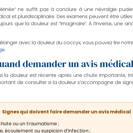
 périnée” ne suffit pas à conclure à une névralgie pud
cal et pluridisciplinaire. Des examens peuvent être utiles
ours que la douleur est “imaginaire”. À l’inverse, une ano
élanger avec la douleur du coccyx, vous pouvez lire notre 
rge
.
uand demander un avis médical
la douleur est récente après une chute importante, très i
mportant de consulter si la douleur s’accompagne de sig
Signes qui doivent faire demander un avis médical
chute ou un traumatisme ;
le, écoulement ou suspicion d’infection ;