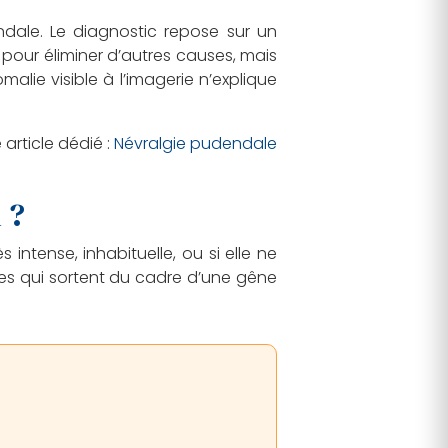
endale. Le diagnostic repose sur un
 pour éliminer d’autres causes, mais
malie visible à l’imagerie n’explique
article dédié :
Névralgie pudendale
 ?
ntense, inhabituelle, ou si elle ne
nes qui sortent du cadre d’une gêne