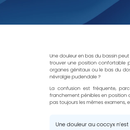
Une douleur en bas du bassin peut vi
trouver une position confortable p
organes génitaux ou le bas du dos
névralgie pudendale ?
La confusion est fréquente, par
franchement pénibles en position 
pas toujours les mêmes examens, et
Une douleur au coccyx n’es