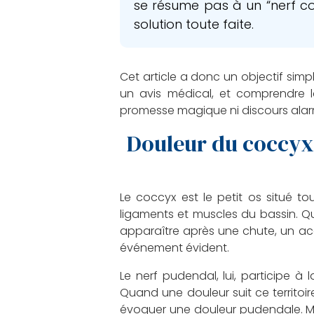
se résume pas à un “nerf co
solution toute faite.
Cet article a donc un objectif simpl
un avis médical, et comprendre l
promesse magique ni discours alar
Douleur du coccyx 
Le coccyx est le petit os situé to
ligaments et muscles du bassin. 
apparaître après une chute, un ac
événement évident.
Le nerf pudendal, lui, participe à 
Quand une douleur suit ce territoi
évoquer une douleur pudendale. M