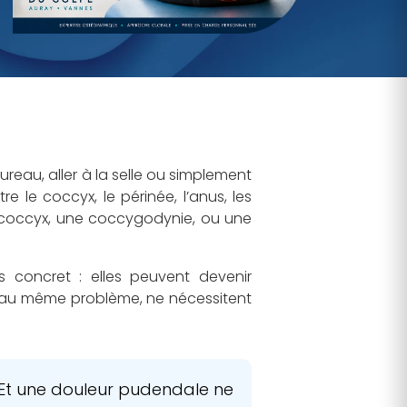
ureau, aller à la selle ou simplement
 le coccyx, le périnée, l’anus, les
u coccyx, une coccygodynie, ou une
 concret : elles peuvent devenir
t au même problème, ne nécessitent
Et une douleur pudendale ne