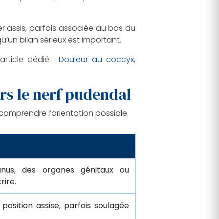
ter assis, parfois associée au bas du
u’un bilan sérieux est important.
article dédié :
Douleur au coccyx,
ers le nerf pudendal
omprendre l’orientation possible.
anus, des organes génitaux ou
rire.
osition assise, parfois soulagée