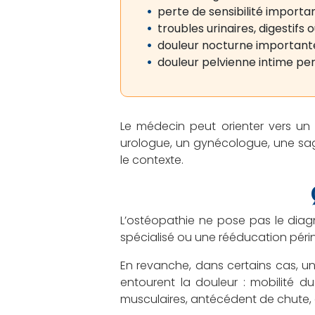
perte de sensibilité importa
troubles urinaires, digestifs 
douleur nocturne importante,
douleur pelvienne intime persi
Le médecin peut orienter vers un
urologue, un gynécologue, une sag
le contexte.
L’ostéopathie ne pose pas le diag
spécialisé ou une rééducation périn
En revanche, dans certains cas, un
entourent la douleur : mobilité du
musculaires, antécédent de chute, ac