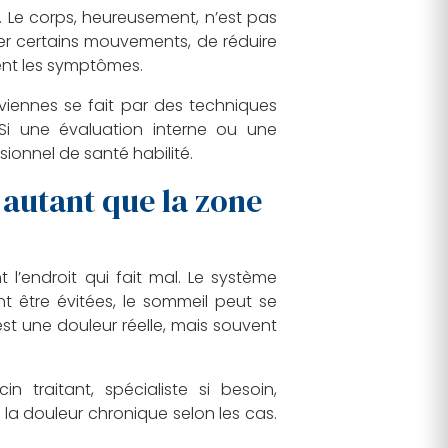
. Le corps, heureusement, n’est pas
orer certains mouvements, de réduire
vent les symptômes.
lviennes se fait par des techniques
Si une évaluation interne ou une
sionnel de santé habilité.
autant que la zone
’endroit qui fait mal. Le système
nt être évitées, le sommeil peut se
’est une douleur réelle, mais souvent
traitant, spécialiste si besoin,
la douleur chronique selon les cas.