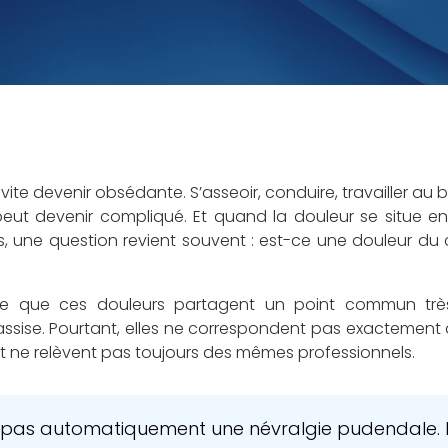
te devenir obsédante. S’asseoir, conduire, travailler au b
eut devenir compliqué. Et quand la douleur se situe entre
, une question revient souvent : est-ce une douleur d
ce que ces douleurs partagent un point commun très
assise. Pourtant, elles ne correspondent pas exactemen
 ne relèvent pas toujours des mêmes professionnels.
t pas automatiquement une névralgie pudendale. 