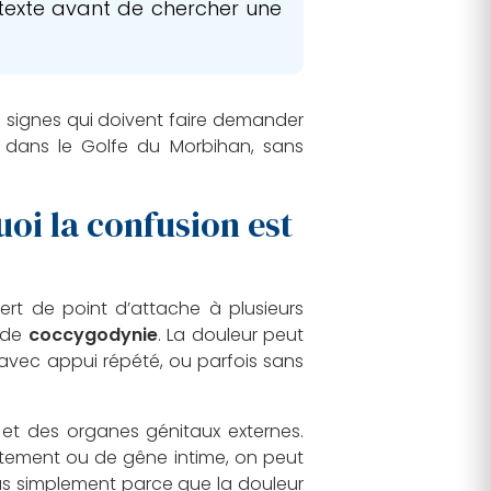
ntexte avant de chercher une
les signes qui doivent faire demander
t dans le Golfe du Morbihan, sans
oi la confusion est
sert de point d’attache à plusieurs
t de
coccygodynie
. La douleur peut
avec appui répété, ou parfois sans
le et des organes génitaux externes.
cotement ou de gêne intime, on peut
s simplement parce que la douleur