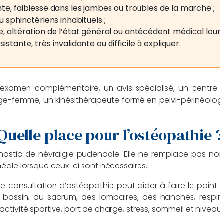
nte, faiblesse dans les jambes ou troubles de la marche ;
ou sphinctériens inhabituels ;
 altération de l’état général ou antécédent médical lour
stante, très invalidante ou difficile à expliquer.
 examen complémentaire, un avis spécialisé, un centre 
e-femme, un kinésithérapeute formé en pelvi-périnéologi
Quelle place pour l’ostéopathie 
nostic de névralgie pudendale. Elle ne remplace pas no
éale lorsque ceux-ci sont nécessaires.
e consultation d’ostéopathie peut aider à faire le point
 bassin, du sacrum, des lombaires, des hanches, respir
tivité sportive, port de charge, stress, sommeil et niveau 