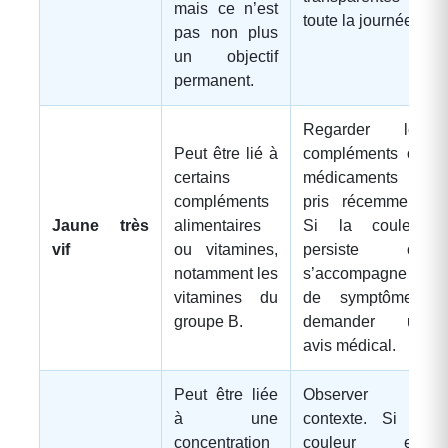
mais ce n’est
toute la journée.
pas non plus
un objectif
permanent.
Regarder les
Peut être lié à
compléments ou
certains
médicaments
compléments
pris récemment.
Jaune très
alimentaires
Si la couleur
vif
ou vitamines,
persiste ou
notamment les
s’accompagne
vitamines du
de symptômes,
groupe B.
demander un
avis médical.
Peut être liée
Observer le
à une
contexte. Si la
concentration
couleur est