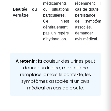
médicaments
récemment. En
Bleutée ou
ou situations
cas de doute, de
verdâtre
particulières.
persistance ou
Ce n’est
de symptômes
généralement
associés,
pas un repère
demander un
d’hydratation.
avis médical.
À retenir :
la couleur des urines peut
donner un indice, mais elle ne
remplace jamais le contexte, les
symptômes associés ni un avis
médical en cas de doute.