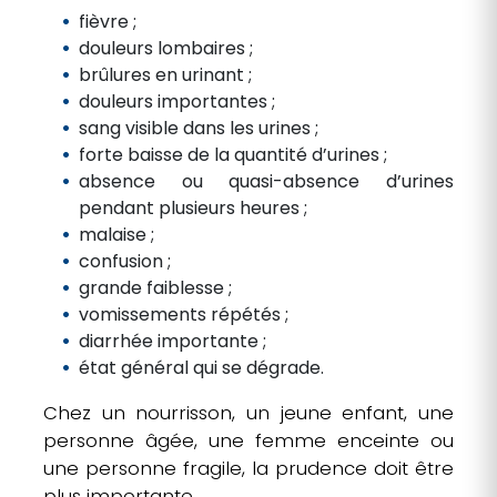
fièvre ;
douleurs lombaires ;
brûlures en urinant ;
douleurs importantes ;
sang visible dans les urines ;
forte baisse de la quantité d’urines ;
absence ou quasi-absence d’urines
pendant plusieurs heures ;
malaise ;
confusion ;
grande faiblesse ;
vomissements répétés ;
diarrhée importante ;
état général qui se dégrade.
Chez un nourrisson, un jeune enfant, une
personne âgée, une femme enceinte ou
une personne fragile, la prudence doit être
plus importante.