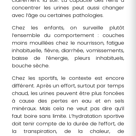
clairement la soif. La capacité des reins à
concentrer les urines peut aussi changer
avec l’âge ou certaines pathologies.
Chez les enfants, on surveille plutôt
l’ensemble du comportement : couches
moins mouillées chez le nourrisson, fatigue
inhabituelle, fièvre, diarrhée, vomissements,
baisse de l’énergie, pleurs inhabituels,
bouche sèche.
Chez les sportifs, le contexte est encore
différent. Après un effort, surtout par temps
chaud, les urines peuvent être plus foncées
à cause des pertes en eau et en sels
minéraux. Mais cela ne veut pas dire qu’il
faut boire sans limite. L’hydratation sportive
doit tenir compte de la durée de l’effort, de
la transpiration, de la chaleur, de