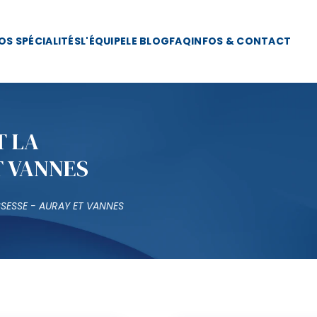
OS SPÉCIALITÉS
L'ÉQUIPE
LE BLOG
FAQ
INFOS & CONTACT
T LA
T VANNES
SESSE - AURAY ET VANNES