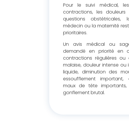
Pour le suivi médical, le
contractions, les douleurs 
questions obstétricales,
médecin ou la maternité reste
prioritaires.
Un avis médical ou sag
demandé en priorité en 
contractions régulières ou 
malaise, douleur intense ou i
liquide, diminution des m
essoufflement important, 
maux de tête importants, 
gonflement brutal.