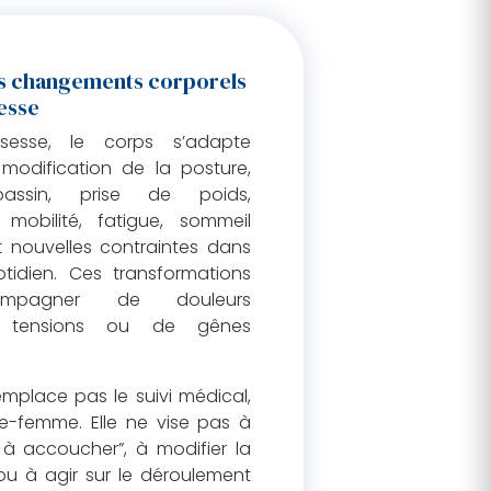
s changements corporels
esse
sesse, le corps s’adapte
 modification de la posture,
assin, prise de poids,
obilité, fatigue, sommeil
t nouvelles contraintes dans
tidien. Ces transformations
ompagner de douleurs
e tensions ou de gênes
emplace pas le suivi médical,
ge-femme. Elle ne vise pas à
 à accoucher”, à modifier la
ou à agir sur le déroulement