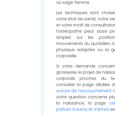
ou sage-femme.
Les techniques sont choisie
votre état de santé, votre sen
et votre motif de consultation
l’ostéopathe peut aussi pr
simples sur les positi
mouvements du quotidien, la r
physique adaptée ou la ge
corporelle.
Si votre demande concerne
grossesse, le projet de naiss
corporels proches du t
consulter la page dédiée 
autour de l’accouchement 
votre question concerne plu
la naissance, la page
os
partum à Auray et Vannes
se