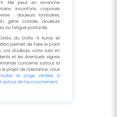
nt. Elle peut en revanche
ains inconforts corporels
esse : douleurs lombaires,
in, gêne costale, douleurs
s ou fatigue posturale.
Ostéo du Golfe, à Auray et
tion permet de faire le point
, vos douleurs, votre suivi en
ents et les éventuels signes
 demande concerne surtout la
 le projet de naissance, vous
nsulter la page dédiée à
 autour de l’accouchement
.