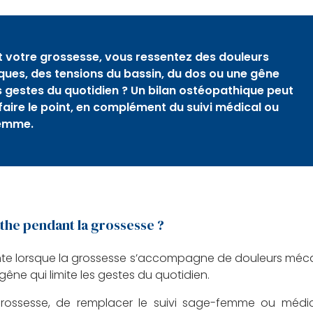
 votre grossesse, vous ressentez des douleurs
ues, des tensions du bassin, du dos ou une gêne
s gestes du quotidien ? Un bilan ostéopathique peut
 faire le point, en complément du suivi médical ou
emme.
the pendant la grossesse ?
nte lorsque la grossesse s’accompagne de douleurs méca
êne qui limite les gestes du quotidien.
a grossesse, de remplacer le suivi sage-femme ou médica