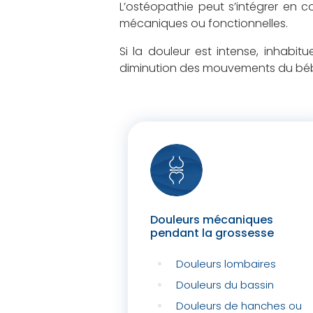
L’ostéopathie peut s’intégrer en 
mécaniques ou fonctionnelles.
Si la douleur est intense, inhabitu
diminution des mouvements du bébé
Douleurs mécaniques
pendant la grossesse
Douleurs lombaires
Douleurs du bassin
Douleurs de hanches ou