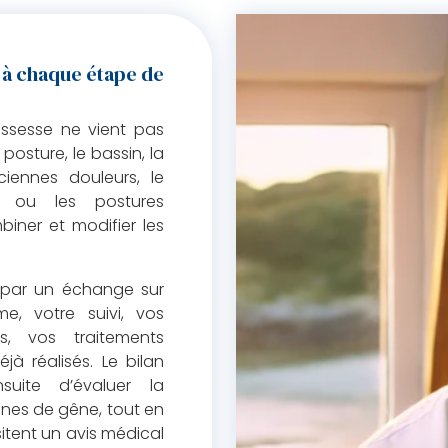
 à chaque étape de
ssesse ne vient pas
 posture, le bassin, la
ciennes douleurs, le
que ou les postures
iner et modifier les
par un échange sur
me, votre suivi, vos
s, vos traitements
jà réalisés. Le bilan
suite d’évaluer la
zones de gêne, tout en
sitent un avis médical