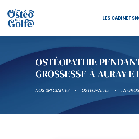
LES CABINETS
N
OSTÉOPATHIE PENDAN
GROSSESSE À AURAY E
NOS SPÉCIALITÉS
OSTÉOPATHIE
LA GROS