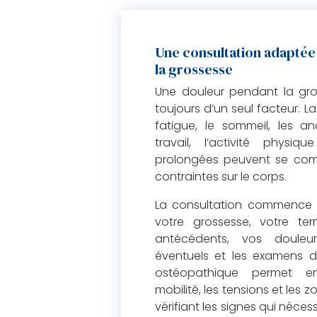
Une consultation adaptée
la grossesse
Une douleur pendant la gro
toujours d’un seul facteur. La
fatigue, le sommeil, les an
travail, l’activité physi
prolongées peuvent se comb
contraintes sur le corps.
La consultation commence 
votre grossesse, votre ter
antécédents, vos douleur
éventuels et les examens dé
ostéopathique permet en
mobilité, les tensions et les 
vérifiant les signes qui néces