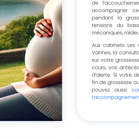
de l’accoucheme
accompagner cert
pendant la gross
tensions du bass
mécaniques, raideur
Aux cabinets Les 
Vannes, la consulta
sur votre grossesse
cours, vos antécéd
d’alerte. Si votre
fin de grossesse ou
pouvez aussi
co
l’accompagnement