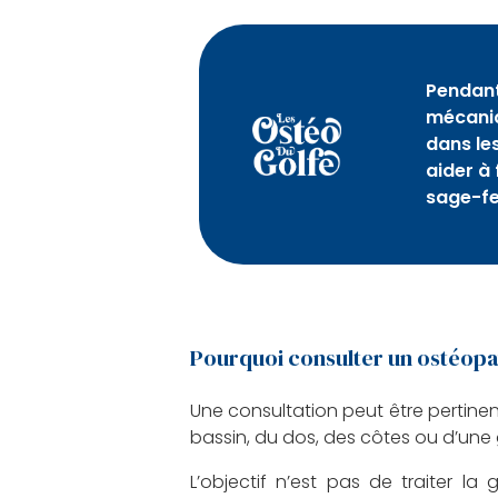
Pendant
mécaniq
dans le
aider à
sage-f
Pourquoi consulter un ostéopa
Une consultation peut être pertine
bassin, du dos, des côtes ou d’une g
L’objectif n’est pas de traiter l