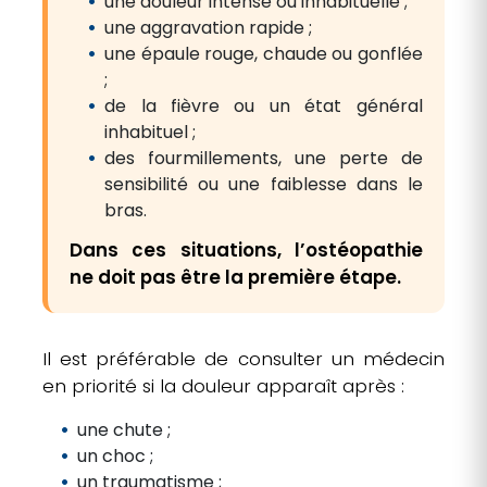
une douleur intense ou inhabituelle ;
une aggravation rapide ;
une épaule rouge, chaude ou gonflée
;
de la fièvre ou un état général
inhabituel ;
des fourmillements, une perte de
sensibilité ou une faiblesse dans le
bras.
Dans ces situations, l’ostéopathie
ne doit pas être la première étape.
Il est préférable de consulter un médecin
en priorité si la douleur apparaît après :
une chute ;
un choc ;
un traumatisme ;