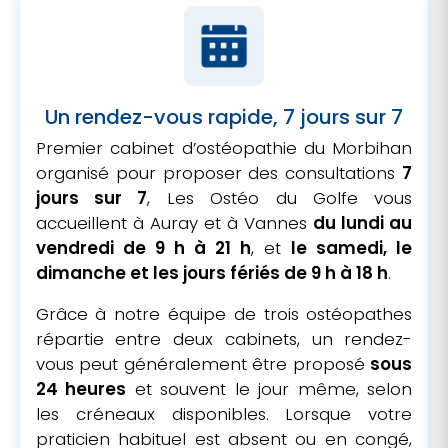
Un rendez-vous rapide, 7 jours sur 7
Premier cabinet d’ostéopathie du Morbihan
organisé pour proposer des consultations
7
jours sur 7
, Les Ostéo du Golfe vous
accueillent à Auray et à Vannes
du lundi au
vendredi de 9 h à 21 h
, et
le samedi, le
dimanche et les jours fériés de 9 h à 18 h
.
Grâce à notre équipe de trois ostéopathes
répartie entre deux cabinets, un rendez-
vous peut généralement être proposé
sous
24 heures
et souvent le jour même, selon
les créneaux disponibles. Lorsque votre
praticien habituel est absent ou en congé,