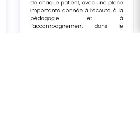
de chaque patient, avec une place
importante donnée à l’écoute, à la
pédagogie et à
l’accompagnement dans le
temps.
L'avis de nos patients
5.0