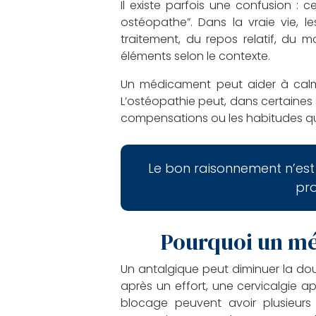
Il existe parfois une confusion : 
ostéopathe”. Dans la vraie vie, l
traitement, du repos relatif, du
éléments selon le contexte.
Un médicament peut aider à calme
L’ostéopathie peut, dans certaines 
compensations ou les habitudes qui
Le bon raisonnement n’est
pro
Pourquoi un méd
Un antalgique peut diminuer la doul
après un effort, une cervicalgie 
blocage peuvent avoir plusieurs 