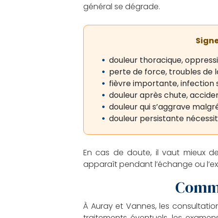
général se dégrade.
Signe
douleur thoracique, oppressi
perte de force, troubles de l
fièvre importante, infection 
douleur après chute, accide
douleur qui s’aggrave malgré
douleur persistante nécess
En cas de doute, il vaut mieux d
apparaît pendant l’échange ou l’ex
Comme
À Auray et Vannes, les consultat
traitements éventuels, les examens