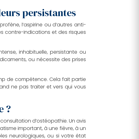
eurs persistantes
ofène, l’aspirine ou d’autres anti-
des contre-indications et des risques
nse, inhabituelle, persistante ou
édicaments, ou nécessite des prises
amp de compétence. Cela fait partie
uand ne pas traiter et vers qui vous
e ?
consultation d’ostéopathie. Un avis
umatisme important, à une fièvre, à un
les neurologiques, ou si votre état