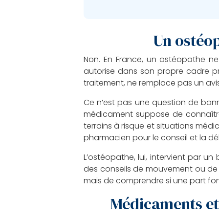
Un ostéop
Non. En France, un ostéopathe ne p
autorise dans son propre cadre pr
traitement, ne remplace pas un avi
Ce n’est pas une question de bonn
médicament suppose de connaître pr
terrains à risque et situations médi
pharmacien pour le conseil et la dé
L’ostéopathe, lui, intervient par u
des conseils de mouvement ou de ré
mais de comprendre si une part fo
Médicaments et