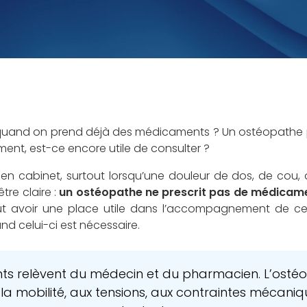
uand on prend déjà des médicaments ? Un ostéopathe peut
ment, est-ce encore utile de consulter ?
en cabinet, surtout lorsqu’une douleur de dos, de cou,
tre claire :
un ostéopathe ne prescrit pas de médicam
ut avoir une place utile dans l’accompagnement de cer
d celui-ci est nécessaire.
 relèvent du médecin et du pharmacien. L’ostéopat
la mobilité, aux tensions, aux contraintes mécaniq