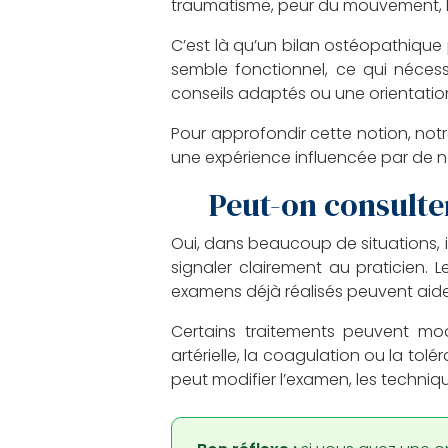
traumatisme, peur du mouvement, h
C’est là qu’un bilan ostéopathique p
semble fonctionnel, ce qui nécess
conseils adaptés ou une orientation
Pour approfondir cette notion, notr
une expérience influencée par de 
Peut-on consulter
Oui, dans beaucoup de situations, i
signaler clairement au praticien. 
examens déjà réalisés peuvent aid
Certains traitements peuvent modif
artérielle, la coagulation ou la to
peut modifier l’examen, les techniq