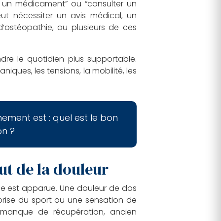
dre un médicament” ou “consulter un
eut nécessiter un avis médical, un
’ostéopathie, ou plusieurs de ces
re le quotidien plus supportable.
ques, les tensions, la mobilité, les
ment est : quel est le bon
on ?
ut de la douleur
elle est apparue. Une douleur de dos
prise du sport ou une sensation de
s, manque de récupération, ancien