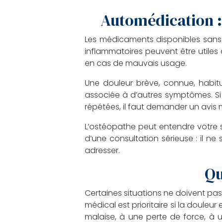
Automédication :
Les médicaments disponibles sans o
inflammatoires peuvent être utiles d
en cas de mauvais usage.
Une douleur brève, connue, habit
associée à d’autres symptômes. Si 
répétées, il faut demander un avi
L’ostéopathe peut entendre votre s
d’une consultation sérieuse : il ne
adresser.
Qu
Certaines situations ne doivent pa
médical est prioritaire si la douleur
malaise, à une perte de force, à u