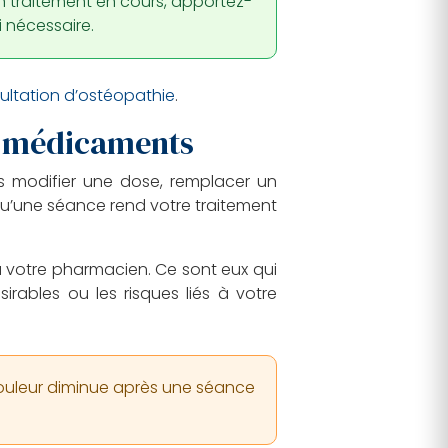
 traitement en cours, apportez-
i nécessaire.
ultation d’ostéopathie
.
os médicaments
as modifier une dose, remplacer un
u’une séance rend votre traitement
u votre pharmacien. Ce sont eux qui
sirables ou les risques liés à votre
ouleur diminue après une séance