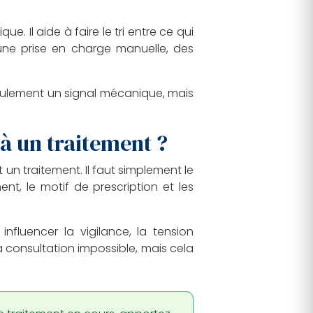
. Il aide à faire le tri entre ce qui
 une prise en charge manuelle, des
seulement un signal mécanique, mais
jà un traitement ?
un traitement. Il faut simplement le
nt, le motif de prescription et les
influencer la vigilance, la tension
a consultation impossible, mais cela