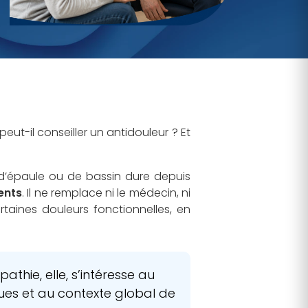
-il conseiller un antidouleur ? Et
 d’épaule ou de bassin dure depuis
ents
. Il ne remplace ni le médecin, ni
taines douleurs fonctionnelles, en
hie, elle, s’intéresse au
ues et au contexte global de