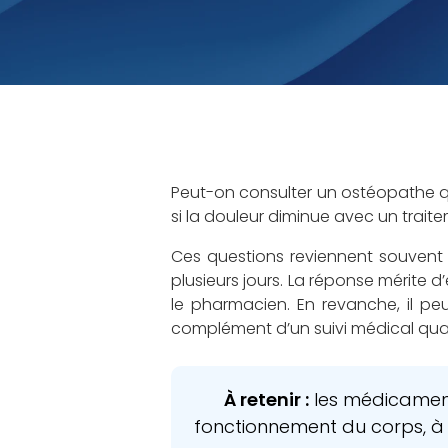
Peut-on consulter un ostéopathe q
si la douleur diminue avec un traite
Ces questions reviennent souvent 
plusieurs jours. La réponse mérite d’ê
le pharmacien. En revanche, il pe
complément d’un suivi médical quan
À retenir :
les médicaments
fonctionnement du corps, à 