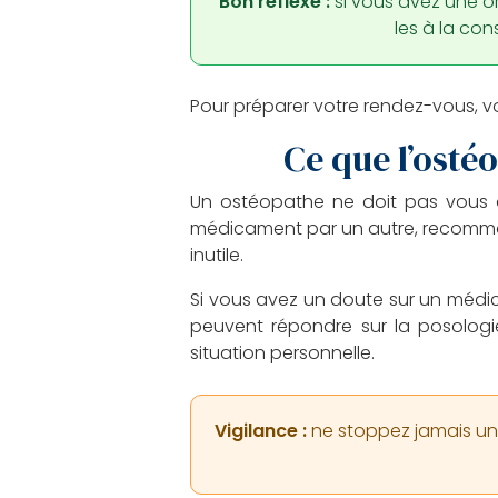
Bon réflexe :
si vous avez une o
les à la con
Pour préparer votre rendez-vous, v
Ce que l’osté
Un ostéopathe ne doit pas vous de
médicament par un autre, recomman
inutile.
Si vous avez un doute sur un médic
peuvent répondre sur la posologie, 
situation personnelle.
Vigilance :
ne stoppez jamais un