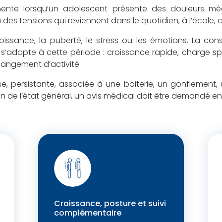
inente lorsqu’un adolescent présente des douleurs mé
u des tensions qui reviennent dans le quotidien, à l’école,
 croissance, la puberté, le stress ou les émotions. La co
’adapte à cette période : croissance rapide, charge sp
hangement d’activité.
ense, persistante, associée à une boiterie, un gonflement,
n de l’état général, un avis médical doit être demandé en p
Croissance, posture et suivi
complémentaire