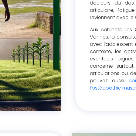
douleurs du dos
articulaire, fatig
reviennent avec le 
Aux cabinets Les 
Vannes, la consulta
avec l’adolescent e
contexte, les acti
éventuels signe
concerne surtout
articulations ou d
pouvez aussi
co
l’ostéopathie musc