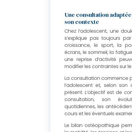
Une consultation adaptée 
son contexte
Chez l’adolescent, une dou
s’explique pas toujours par
croissance, le sport, la po
écrans, le sommeil, la fatigue
une reprise d’activité peu
modifier les contraintes sur le
La consultation commence 
l’adolescent et, selon son
présent. L’objectif est de c
consultation, son évolut
quotidiennes, les antécédent
cours et les éventuels examen
Le bilan ostéopathique perm