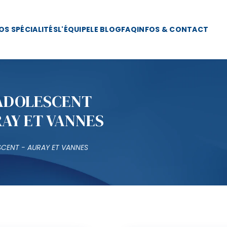
OS SPÉCIALITÉS
L'ÉQUIPE
LE BLOG
FAQ
INFOS & CONTACT
'ADOLESCENT
RAY ET VANNES
SCENT - AURAY ET VANNES