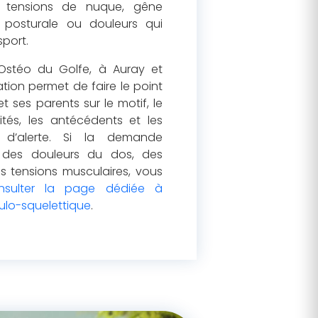
, tensions de nuque, gêne
ue posturale ou douleurs qui
sport.
Ostéo du Golfe, à Auray et
tion permet de faire le point
t ses parents sur le motif, le
vités, les antécédents et les
s d’alerte. Si la demande
 des douleurs du dos, des
es tensions musculaires, vous
nsulter la page dédiée à
ulo-squelettique
.