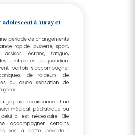
 adolescent à Auray et
 une période de changements
sance rapide, puberté, sport,
 assises, écrans, fatigue,
es contraintes du quotidien.
vent parfois s’accompagner
aniques, de raideurs, de
ires ou d’une sensation de
à gérer.
rrige pas la croissance et ne
uivi médical, pédiatrique ou
celui-ci est nécessaire. Elle
he accompagner certains
els liés à cette période :