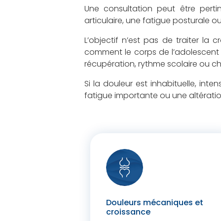
Une consultation peut être pert
articulaire, une fatigue posturale o
L’objectif n’est pas de traiter la
comment le corps de l’adolescent s
récupération, rythme scolaire ou c
Si la douleur est inhabituelle, int
fatigue importante ou une altératio
Douleurs mécaniques et
croissance