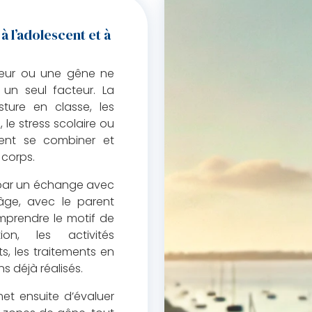
à l’adolescent et à
leur ou une gêne ne
 un seul facteur. La
sture en classe, les
, le stress scolaire ou
vent se combiner et
 corps.
par un échange avec
 âge, avec le parent
omprendre le motif de
ion, les activités
s, les traitements en
s déjà réalisés.
et ensuite d’évaluer