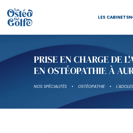
LES CABINETS
N
PRISE EN CHARGE DE L
EN OSTÉOPATHIE À AU
NOS SPÉCIALITÉS
OSTÉOPATHIE
L'ADOLE