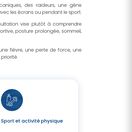
caniques, des raideurs, une gêne
 avec les écrans ou pendant le sport.
nsultation vise plutôt à comprendre
ortive, posture prolongée, sommeil,
 une fièvre, une perte de force, une
riorité.
Sport et activité physique