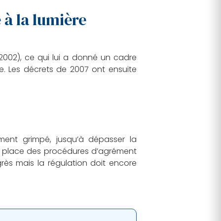
e à la lumière
2002), ce qui lui a donné un cadre
ue. Les décrets de 2007 ont ensuite
ment grimpé, jusqu’à dépasser la
 en place des procédures d’agrément
grès mais la régulation doit encore