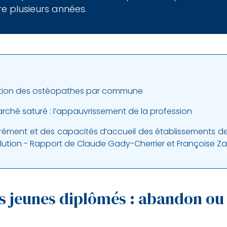
e plusieurs années.
rtition des ostéopathes par commune
rché saturé : l’appauvrissement de la profession
rément et des capacités d’accueil des établissements d
olution - Rapport de Claude Gady-Cherrier et Françoise Z
des jeunes diplômés : abandon o