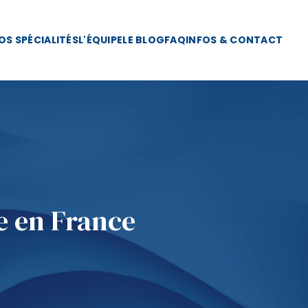
OS SPÉCIALITÉS
L'ÉQUIPE
LE BLOG
FAQ
INFOS & CONTACT
e en France