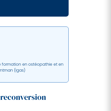
e formation en ostéopathie et en
antman (Igas)
u reconversion