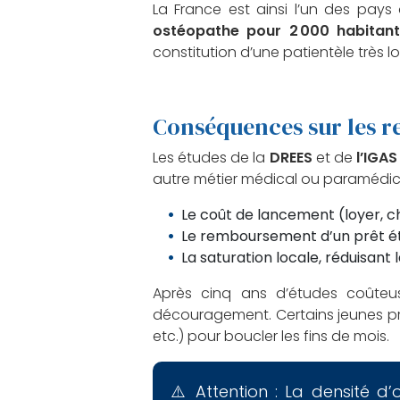
La France est ainsi l’un des pay
ostéopathe pour 2 000 habitan
constitution d’une patientèle très l
Conséquences sur les r
Les études de la
DREES
et de
l’IGAS
autre métier médical ou paramédic
Le coût de lancement (loyer, c
Le remboursement d’un prêt ét
La saturation locale, réduisant 
Après cinq ans d’études coûte
découragement. Certains jeunes pr
etc.) pour boucler les fins de mois.
⚠️ Attention : La densité d