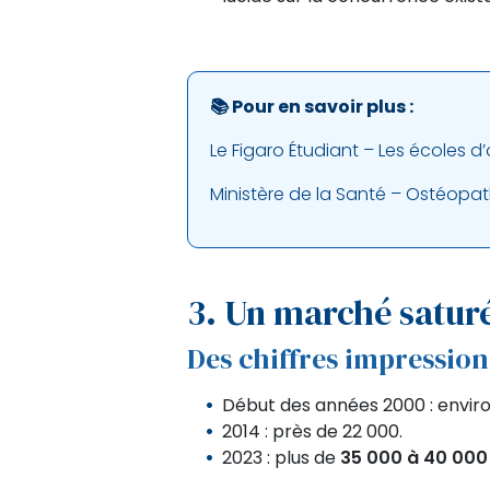
📚 Pour en savoir plus :
Le Figaro Étudiant – Les écoles 
Ministère de la Santé – Ostéopathi
3. Un marché saturé
Des chiffres impressio
Début des années 2000 : envir
2014 : près de 22 000.
2023 : plus de
35 000 à 40 000