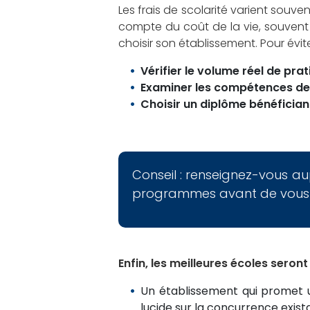
Les frais de scolarité varient souven
compte du coût de la vie, souvent é
choisir son établissement. Pour évite
Vérifier le volume réel de pra
Examiner les compétences de
Choisir un diplôme bénéficia
Conseil : renseignez-vous au
programmes avant de vous i
Enfin, les meilleures écoles seron
Un établissement qui promet un
lucide sur la concurrence exist