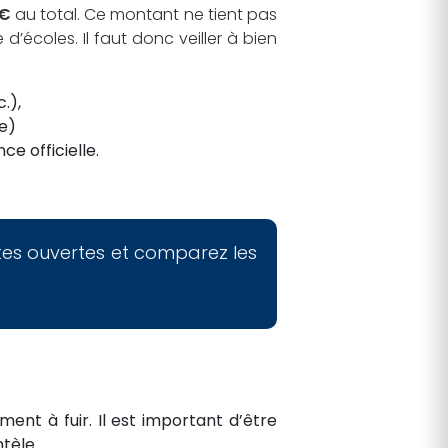
 €
au total. Ce montant ne tient pas
’écoles. Il faut donc veiller à bien
.),
ue)
ce officielle.
rtes ouvertes et comparez les
ent à fuir. Il est important d’être
tèle.