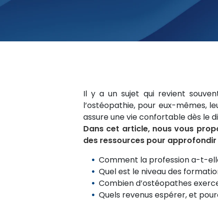
Il y a un sujet qui revient sou
l’ostéopathie, pour eux-mêmes, leur
assure une vie confortable dès le d
Dans cet article, nous vous propo
des ressources pour approfondir 
Comment la profession a-t-ell
Quel est le niveau des formatio
Combien d’ostéopathes exercent
Quels revenus espérer, et pou