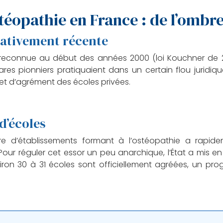
ostéopathie en France : de l’ombr
lativement récente
t reconnue au début des années 2000 (loi Kouchner de 
rares pionniers pratiquaient dans un certain flou juridiq
 et d’agrément des écoles privées.
d’écoles
re d’établissements formant à l’ostéopathie a rapide
Pour réguler cet essor un peu anarchique, l’État a mis
iron 30 à 31 écoles sont officiellement agréées, un pro