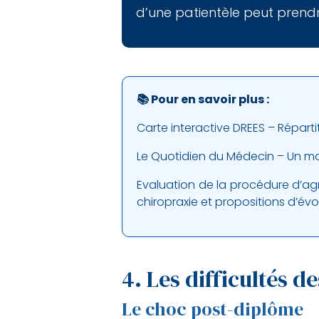
d’une patientèle peut prendr
📚 Pour en savoir plus :
Carte interactive DREES – Répa
Le Quotidien du Médecin – Un ma
Evaluation de la procédure d’ag
chiropraxie et propositions d’év
4. Les difficultés 
Le choc post-diplôme