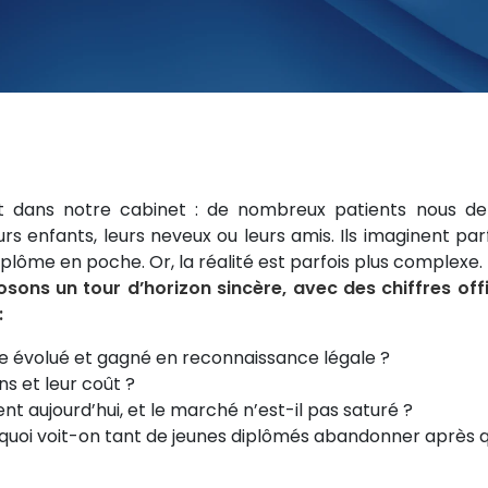
vent dans notre cabinet : de nombreux patients nous 
s enfants, leurs neveux ou leurs amis. Ils imaginent parfoi
iplôme en poche. Or, la réalité est parfois plus complexe.
sons un tour d’horizon sincère, avec des chiffres offi
:
e évolué et gagné en reconnaissance légale ?
ns et leur coût ?
 aujourd’hui, et le marché n’est-il pas saturé ?
rquoi voit-on tant de jeunes diplômés abandonner après 