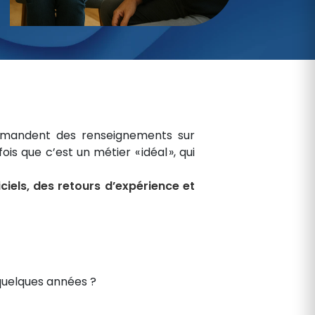
demandent des renseignements sur
s que c’est un métier « idéal », qui
ciels, des retours d’expérience et
quelques années ?