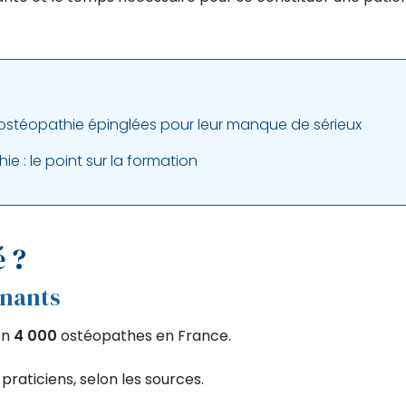
d’ostéopathie épinglées pour leur manque de sérieux
e : le point sur la formation
 ?
nnants
on
4 000
ostéopathes en France.
praticiens, selon les sources.