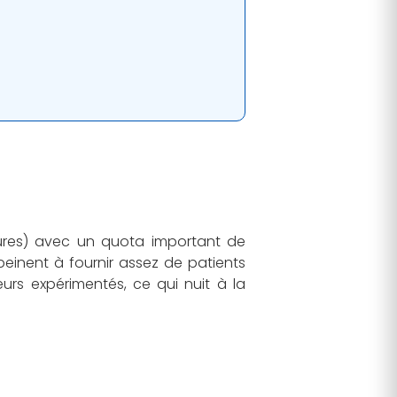
eures) avec un quota important de
 peinent à fournir assez de patients
rs expérimentés, ce qui nuit à la