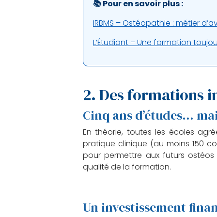
📚 Pour en savoir plus :
IRBMS – Ostéopathie : métier d’av
L’Étudiant – Une formation toujou
2. Des formations i
Cinq ans d’études… mai
En théorie, toutes les écoles ag
pratique clinique (au moins 150 con
pour permettre aux futurs ostéos
qualité de la formation.
Un investissement fina