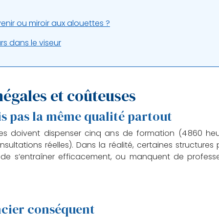
enir ou miroir aux alouettes ?
rs dans le viseur
négales et coûteuses
s pas la même qualité partout
rées doivent dispenser cinq ans de formation (4 860 h
sultations réelles). Dans la réalité, certaines structures
 de s’entraîner efficacement, ou manquent de professeu
ncier conséquent