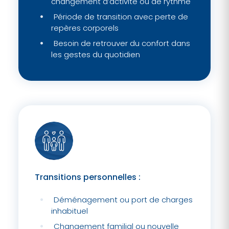
changement d’activité ou de rythme
Période de transition avec perte de
repères corporels
Besoin de retrouver du confort dans
les gestes du quotidien
Transitions personnelles :
Déménagement ou port de charges
inhabituel
Changement familial ou nouvelle