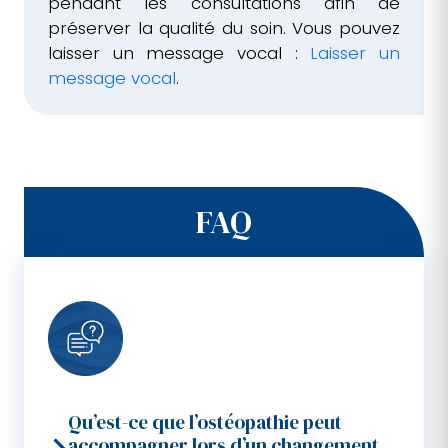
pendant les consultations afin de
préserver la qualité du soin. Vous pouvez
laisser un message vocal :
Laisser un
message vocal
.
FAQ
Qu’est-ce que l’ostéopathie peut
accompagner lors d’un changement