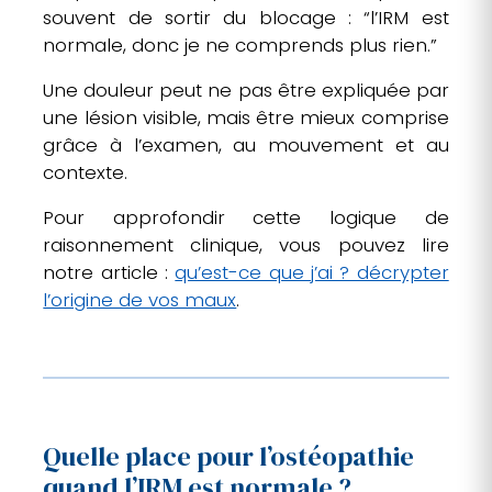
souvent de sortir du blocage : “l’IRM est
normale, donc je ne comprends plus rien.”
Une douleur peut ne pas être expliquée par
une lésion visible, mais être mieux comprise
grâce à l’examen, au mouvement et au
contexte.
Pour approfondir cette logique de
raisonnement clinique, vous pouvez lire
notre article :
qu’est-ce que j’ai ? décrypter
l’origine de vos maux
.
Quelle place pour l’ostéopathie
quand l’IRM est normale ?