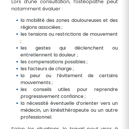
Lors d’une consultation, l’ostéopathe peut
notamment évaluer :
la mobilité des zones douloureuses et des
régions associées ;
les tensions ou restrictions de mouvement
;
les gestes qui déclenchent ou
entretiennent la douleur ;
les compensations possibles ;
les facteurs de charge ;
la peur ou l’évitement de certains
mouvements ;
les conseils utiles pour reprendre
progressivement confiance ;
la nécessité éventuelle d’orienter vers un
médecin, un kinésithérapeute ou un autre
professionnel.
Selon les situations, le travail peut viser à