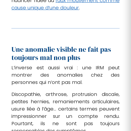
nuancer l’idée du
faux mouvement comme
cause unique d’une douleur
.
Une anomalie visible ne fait pas
toujours mal non plus
L’inverse est aussi vrai : une IRM peut
montrer des anomalies chez des
personnes qui n’ont pas mal.
Discopathie, arthrose, protrusion discale,
petites hernies, remaniements articulaires,
usure liée à l’âge… certains termes peuvent
impressionner sur un compte rendu.
Pourtant, ils ne sont pas toujours
responsables des symptômes.