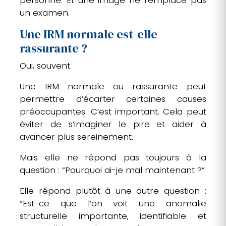
personne. Et une image ne remplace pas
un examen.
Une IRM normale est-elle
rassurante ?
Oui, souvent.
Une IRM normale ou rassurante peut
permettre d’écarter certaines causes
préoccupantes. C’est important. Cela peut
éviter de s’imaginer le pire et aider à
avancer plus sereinement.
Mais elle ne répond pas toujours à la
question : “Pourquoi ai-je mal maintenant ?”
Elle répond plutôt à une autre question :
“Est-ce que l’on voit une anomalie
structurelle importante, identifiable et